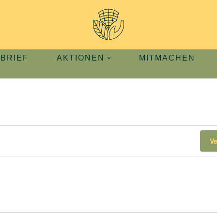
BRIEF
AKTIONEN
MITMACHEN
V