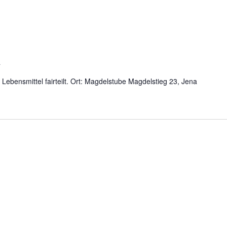
a
ebensmittel fairteilt. Ort: Magdelstube Magdelstieg 23, Jena