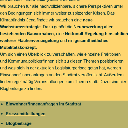
Wir brauchen für alle nachvollziehbare, sichere Perspektiven unter
den Bedingungen sich immer weiter zuspitzender Krisen. Das
Klimabündnis Jena findet: wir brauchen eine
neue
Wachstumsstrategie
. Dazu gehört die
Neubewertung aller
bestehenden Bauvorhaben
, eine
Nettonull-Regelung hinsichtlich
weiterer Flächenversiegelung
und ein
gesamtheitliches
Mobilitätskonzept.
Um sich einen Überblick zu verschaffen, wie einzelne Fraktionen
und Kommunalpolitiker*innen sich zu diesen Themen positionieren
und was sich in der aktuellen Legislaturperiode getan hat, werden
Einwohner*innenanfragen an den Stadtrat veröffentlicht. Außerdem
finden regelmäßig Veranstaltungen zum Thema statt. Dazu sind hier
Blogbeiträge zu finden.
Einwohner*innenanfragen im Stadtrat
Pressemitteillungen
Blogbeiträge