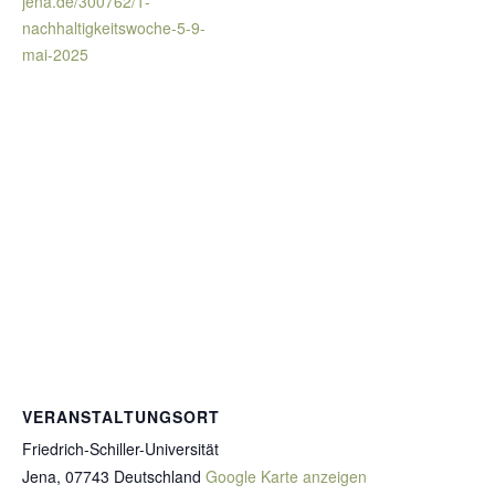
jena.de/300762/1-
nachhaltigkeitswoche-5-9-
mai-2025
VERANSTALTUNGSORT
Friedrich-Schiller-Universität
Jena
,
07743
Deutschland
Google Karte anzeigen