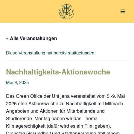
Zum
Inhalt
springen
« Alle Veranstaltungen
Diese Veranstaltung hat bereits stattgefunden.
Nachhaltigkeits-Aktionswoche
Mai 9, 2025
Das Green Office der Uni jena veranstaltet vom 5.-9. Mai
2025 eine Aktionswoche zu Nachhaltigkeit mit Mitmach-
Angeboten und Aktionen für Mitarbeitende und
Studierende. Montag haben wir das Thema
Klimagerechtigkeit (dafür wird es ein Film geben),
Dienstag Gesundheit und Stadterwärmung (mit einem