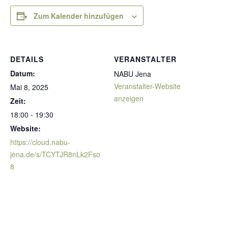
Zum Kalender hinzufügen
DETAILS
VERANSTALTER
Datum:
NABU Jena
Veranstalter-Website
Mai 8, 2025
anzeigen
Zeit:
18:00 - 19:30
Website:
https://cloud.nabu-
jena.de/s/TCYTJR8nLk2Fso
8