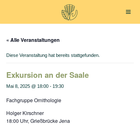
Zum
Inhalt
springen
« Alle Veranstaltungen
Diese Veranstaltung hat bereits stattgefunden.
Exkursion an der Saale
Mai 8, 2025 @ 18:00
-
19:30
Fachgruppe Ornithologie
Holger Kirschner
18:00 Uhr, Grießbrücke Jena