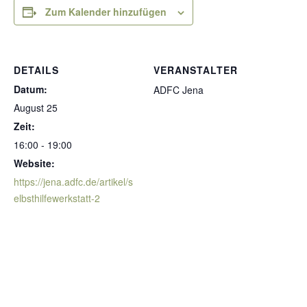
Zum Kalender hinzufügen
DETAILS
VERANSTALTER
Datum:
ADFC Jena
August 25
Zeit:
16:00 - 19:00
Website:
https://jena.adfc.de/artikel/s
elbsthilfewerkstatt-2