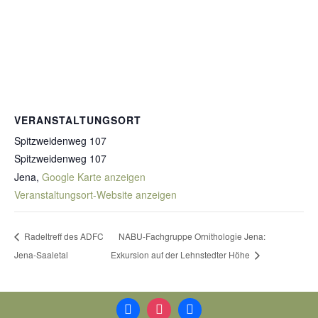
VERANSTALTUNGSORT
Spitzweidenweg 107
Spitzweidenweg 107
Jena
,
Google Karte anzeigen
Veranstaltungsort-Website anzeigen
Radeltreff des ADFC
NABU-Fachgruppe Ornithologie Jena:
Jena-Saaletal
Exkursion auf der Lehnstedter Höhe