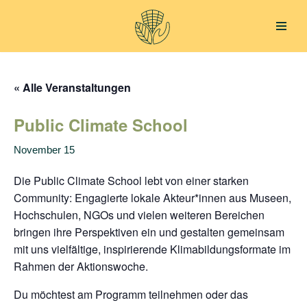
Zum
Inhalt
springen
« Alle Veranstaltungen
Public Climate School
November 15
Die Public Climate School lebt von einer starken
Community: Engagierte lokale Akteur*innen aus Museen,
Hochschulen, NGOs und vielen weiteren Bereichen
bringen ihre Perspektiven ein und gestalten gemeinsam
mit uns vielfältige, inspirierende Klimabildungsformate im
Rahmen der Aktionswoche.
Du möchtest am Programm teilnehmen oder das