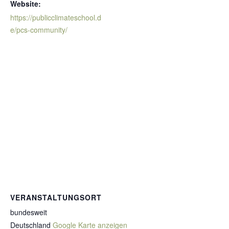
Website:
https://publicclimateschool.d
e/pcs-community/
VERANSTALTUNGSORT
bundesweit
Deutschland
Google Karte anzeigen