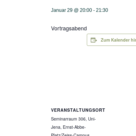
Januar 29 @ 20:00
-
21:30
Vortragsabend
Zum Kalender hi
VERANSTALTUNGSORT
Seminarraum 306, Uni-
Jena, Ernst-Abbe-
Platz/Zeiss-Campus