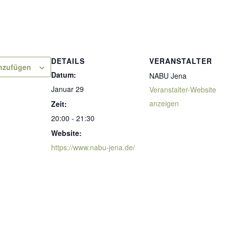
DETAILS
VERANSTALTER
nzufügen
Datum:
NABU Jena
Januar 29
Veranstalter-Website
anzeigen
Zeit:
20:00 - 21:30
Website:
https://www.nabu-jena.de/