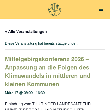
Zum
Inhalt
springen
« Alle Veranstaltungen
Diese Veranstaltung hat bereits stattgefunden.
Mittelgebirgskonferenz 2026 –
Anpassung an die Folgen des
Klimawandels in mittleren und
kleinen Kommunen
März 17 @ 09:00
-
16:30
Einladung vom THÜRINGER LANDESAMT FÜR
UMWELT, BERGBAU UND NATURSCHUTZ: