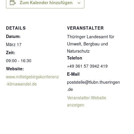
Zum Kalender hinzufügen
DETAILS
VERANSTALTER
Datum:
Thüringer Landesamt für
Umwelt, Bergbau und
März 17
Naturschutz
Zeit:
Telefon
09:00 - 16:30
+49 361 57 3942 419
Website:
E-Mail
www.mittelgebirgskonferenz
poststelle@tlubn.thueringen
-klimawandel.de
.de
Veranstalter-Website
anzeigen