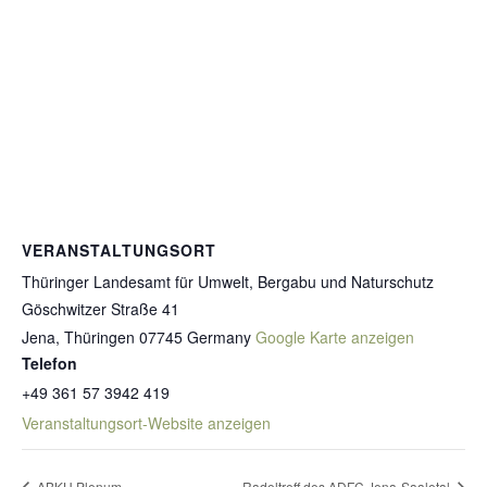
VERANSTALTUNGSORT
Thüringer Landesamt für Umwelt, Bergabu und Naturschutz
Göschwitzer Straße 41
Jena
,
Thüringen
07745
Germany
Google Karte anzeigen
Telefon
+49 361 57 3942 419
Veranstaltungsort-Website anzeigen
ABKU Plenum
Radeltreff des ADFC Jena-Saaletal