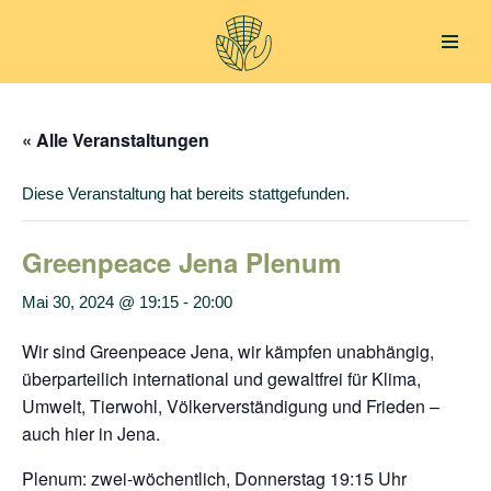
Zum
Inhalt
springen
« Alle Veranstaltungen
Diese Veranstaltung hat bereits stattgefunden.
Greenpeace Jena Plenum
Mai 30, 2024 @ 19:15
-
20:00
Wir sind Greenpeace Jena, wir kämpfen unabhängig,
überparteilich international und gewaltfrei für Klima,
Umwelt, Tierwohl, Völkerverständigung und Frieden –
auch hier in Jena.
Plenum: zwei-wöchentlich, Donnerstag 19:15 Uhr