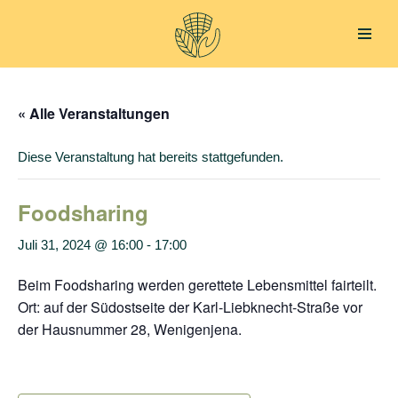
Zum
Inhalt
springen
« Alle Veranstaltungen
Diese Veranstaltung hat bereits stattgefunden.
Foodsharing
Juli 31, 2024 @ 16:00
-
17:00
Beim Foodsharing werden gerettete Lebensmittel fairteilt.
Ort: auf der Südostseite der Karl-Liebknecht-Straße vor
der Hausnummer 28, Wenigenjena.