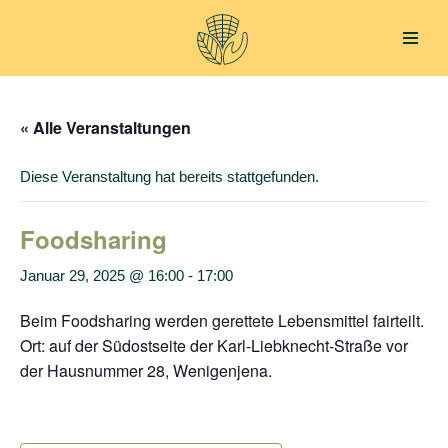
Zum
Inhalt
springen
« Alle Veranstaltungen
Diese Veranstaltung hat bereits stattgefunden.
Foodsharing
Januar 29, 2025 @ 16:00
-
17:00
Beim Foodsharing werden gerettete Lebensmittel fairteilt.
Ort: auf der Südostseite der Karl-Liebknecht-Straße vor
der Hausnummer 28, Wenigenjena.