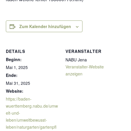
Zum Kalender hinzufügen
DETAILS
VERANSTALTER
Beginn:
NABU Jena
Veranstalter-Website
Mai 1, 2025
anzeigen
Ende:
Mai 31, 2025
Website:
https://baden-
wuerttemberg.nabu.de/umw
elt-und-
leben/umweltbewusst-
leben/naturgarten/gartenpfl