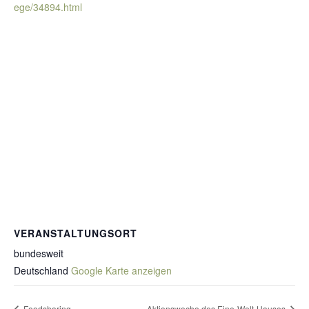
ege/34894.html
VERANSTALTUNGSORT
bundesweit
Deutschland
Google Karte anzeigen
Foodsharing
Aktionswoche des Eine-Welt-Hauses