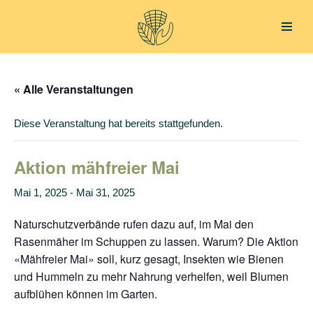
Zum
Inhalt
springen
« Alle Veranstaltungen
Diese Veranstaltung hat bereits stattgefunden.
Aktion mähfreier Mai
Mai 1, 2025
-
Mai 31, 2025
Naturschutzverbände rufen dazu auf, im Mai den
Rasenmäher im Schuppen zu lassen. Warum? Die Aktion
«Mähfreier Mai» soll, kurz gesagt, Insekten wie Bienen
und Hummeln zu mehr Nahrung verhelfen, weil Blumen
aufblühen können im Garten.