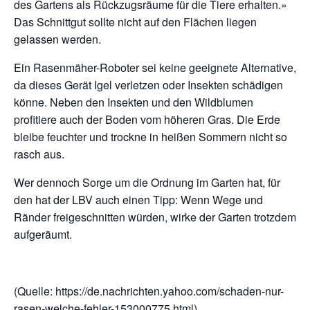
des Gartens als Rückzugsräume für die Tiere erhalten.»
Das Schnittgut sollte nicht auf den Flächen liegen
gelassen werden.
Ein Rasenmäher-Roboter sei keine geeignete Alternative,
da dieses Gerät Igel verletzen oder Insekten schädigen
könne. Neben den Insekten und den Wildblumen
profitiere auch der Boden vom höheren Gras. Die Erde
bleibe feuchter und trockne in heißen Sommern nicht so
rasch aus.
Wer dennoch Sorge um die Ordnung im Garten hat, für
den hat der LBV auch einen Tipp: Wenn Wege und
Ränder freigeschnitten würden, wirke der Garten trotzdem
aufgeräumt.
(Quelle: https://de.nachrichten.yahoo.com/schaden-nur-
rasen-welche-fehler-153000775.html)