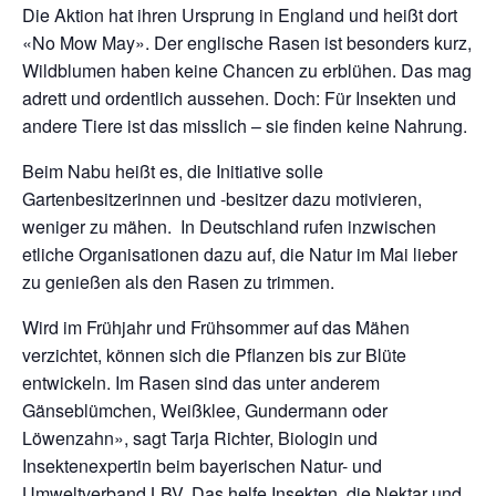
Die Aktion hat ihren Ursprung in England und heißt dort
«No Mow May». Der englische Rasen ist besonders kurz,
Wildblumen haben keine Chancen zu erblühen. Das mag
adrett und ordentlich aussehen. Doch: Für Insekten und
andere Tiere ist das misslich – sie finden keine Nahrung.
Beim Nabu heißt es, die Initiative solle
Gartenbesitzerinnen und -besitzer dazu motivieren,
weniger zu mähen. In Deutschland rufen inzwischen
etliche Organisationen dazu auf, die Natur im Mai lieber
zu genießen als den Rasen zu trimmen.
Wird im Frühjahr und Frühsommer auf das Mähen
verzichtet, können sich die Pflanzen bis zur Blüte
entwickeln. Im Rasen sind das unter anderem
Gänseblümchen, Weißklee, Gundermann oder
Löwenzahn», sagt Tarja Richter, Biologin und
Insektenexpertin beim bayerischen Natur- und
Umweltverband LBV. Das helfe Insekten, die Nektar und