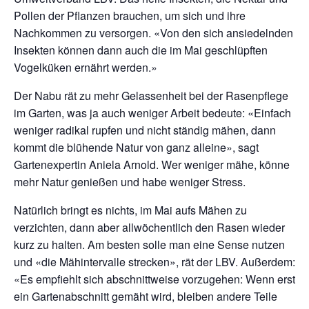
Pollen der Pflanzen brauchen, um sich und ihre
Nachkommen zu versorgen. «Von den sich ansiedelnden
Insekten können dann auch die im Mai geschlüpften
Vogelküken ernährt werden.»
Der Nabu rät zu mehr Gelassenheit bei der Rasenpflege
im Garten, was ja auch weniger Arbeit bedeute: «Einfach
weniger radikal rupfen und nicht ständig mähen, dann
kommt die blühende Natur von ganz alleine», sagt
Gartenexpertin Aniela Arnold. Wer weniger mähe, könne
mehr Natur genießen und habe weniger Stress.
Natürlich bringt es nichts, im Mai aufs Mähen zu
verzichten, dann aber allwöchentlich den Rasen wieder
kurz zu halten. Am besten solle man eine Sense nutzen
und «die Mähintervalle strecken», rät der LBV. Außerdem:
«Es empfiehlt sich abschnittweise vorzugehen: Wenn erst
ein Gartenabschnitt gemäht wird, bleiben andere Teile