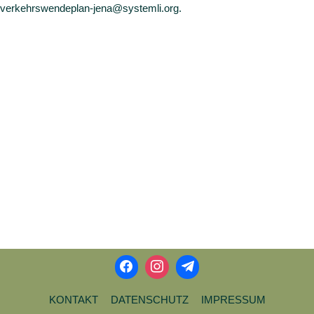
verkehrswendeplan-jena@systemli.org.
KONTAKT
DATENSCHUTZ
IMPRESSUM