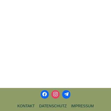
KONTAKT
DATENSCHUTZ
IMPRESSUM