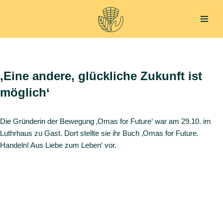
Zum
Inhalt
springen
‚Eine andere, glückliche Zukunft ist
möglich‘
Die Gründerin der Bewegung ‚Omas for Future‘ war am 29.10. im
Luthrhaus zu Gast. Dort stellte sie ihr Buch ‚Omas for Future.
Handeln! Aus Liebe zum Leben‘ vor.