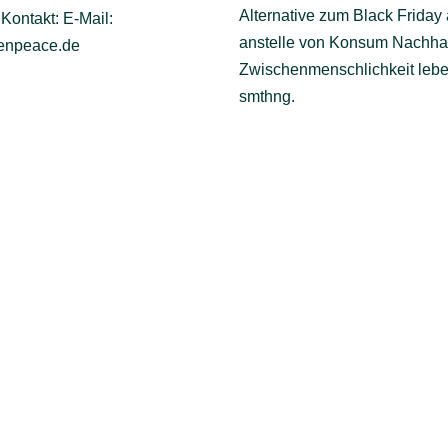
Alternative zum Black Friday
Kontakt: E-Mail:
anstelle von Konsum Nachhal
enpeace.de
Zwischenmenschlichkeit leb
smthng.