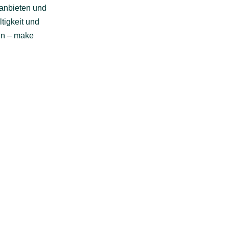
 anbieten und
tigkeit und
en – make