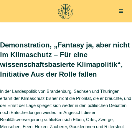
Zum
Inhalt
springen
Demonstration, „Fantasy ja, aber nicht
im Klimaschutz – Für eine
wissenschaftsbasierte Klimapolitik“,
Initiative Aus der Rolle fallen
In der Landespolitik von Brandenburg, Sachsen und Thüringen
erfährt der Klimaschutz bisher nicht die Priorität, die er bräuchte, und
der Ernst der Lage spiegelt sich weder in den politischen Debatten
noch Entscheidungen wieder. Im Angesicht dieser
Realitätsverweigerung schließen sich Elben, Orks, Zwerge,
Menschen, Feen, Hexen, Zauberer, Gauklerinnen und Rittersleut