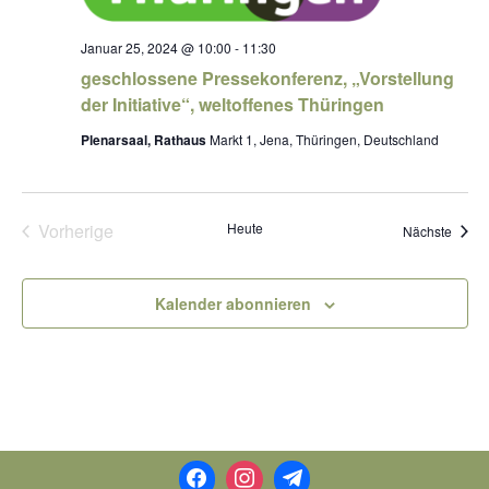
Januar 25, 2024 @ 10:00
-
11:30
geschlossene Pressekonferenz, „Vorstellung
der Initiative“, weltoffenes Thüringen
Plenarsaal, Rathaus
Markt 1, Jena, Thüringen, Deutschland
Vorherige
Heute
Veran
Nächste
Veranstaltungen
Kalender abonnieren