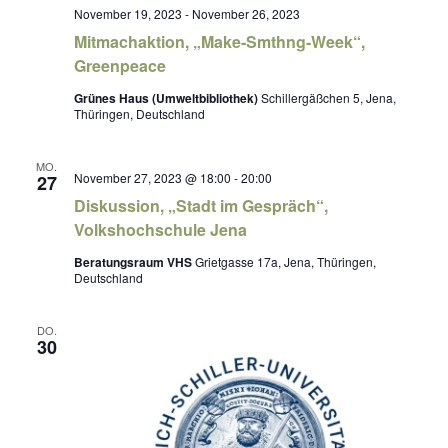
November 19, 2023
-
November 26, 2023
Mitmachaktion, „Make-Smthng-Week“,
Greenpeace
Grünes Haus (Umweltbibliothek)
Schillergäßchen 5, Jena,
Thüringen, Deutschland
MO.
November 27, 2023 @ 18:00
-
20:00
27
Diskussion, „Stadt im Gespräch“,
Volkshochschule Jena
Beratungsraum VHS
Grietgasse 17a, Jena, Thüringen,
Deutschland
DO.
30