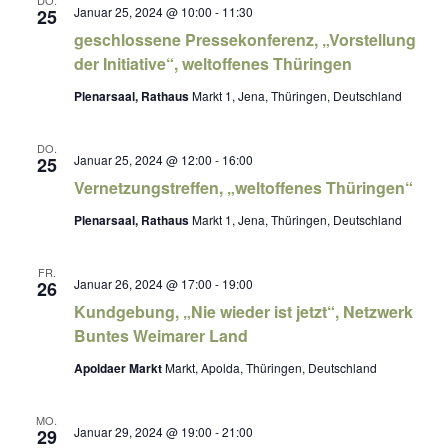
Januar 25, 2024 @ 10:00
-
11:30
25
geschlossene Pressekonferenz, „Vorstellung
der Initiative“, weltoffenes Thüringen
Plenarsaal, Rathaus
Markt 1, Jena, Thüringen, Deutschland
DO.
Januar 25, 2024 @ 12:00
-
16:00
25
Vernetzungstreffen, „weltoffenes Thüringen“
Plenarsaal, Rathaus
Markt 1, Jena, Thüringen, Deutschland
FR.
Januar 26, 2024 @ 17:00
-
19:00
26
Kundgebung, „Nie wieder ist jetzt“, Netzwerk
Buntes Weimarer Land
Apoldaer Markt
Markt, Apolda, Thüringen, Deutschland
MO.
Januar 29, 2024 @ 19:00
-
21:00
29