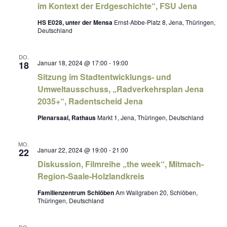
im Kontext der Erdgeschichte“, FSU Jena
HS E028, unter der Mensa
Ernst-Abbe-Platz 8, Jena, Thüringen,
Deutschland
DO.
Januar 18, 2024 @ 17:00
-
19:00
18
Sitzung im Stadtentwicklungs- und
Umweltausschuss, „Radverkehrsplan Jena
2035+“, Radentscheid Jena
Plenarsaal, Rathaus
Markt 1, Jena, Thüringen, Deutschland
MO.
Januar 22, 2024 @ 19:00
-
21:00
22
Diskussion, Filmreihe „the week“, Mitmach-
Region-Saale-Holzlandkreis
Familienzentrum Schlöben
Am Wallgraben 20, Schlöben,
Thüringen, Deutschland
DO.