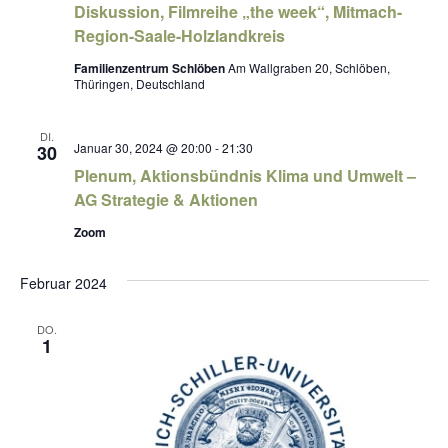
Diskussion, Filmreihe „the week“, Mitmach-
Region-Saale-Holzlandkreis
Familienzentrum Schlöben
Am Wallgraben 20, Schlöben,
Thüringen, Deutschland
DI.
Januar 30, 2024 @ 20:00
-
21:30
30
Plenum, Aktionsbündnis Klima und Umwelt –
AG Strategie & Aktionen
Zoom
Februar 2024
DO.
1